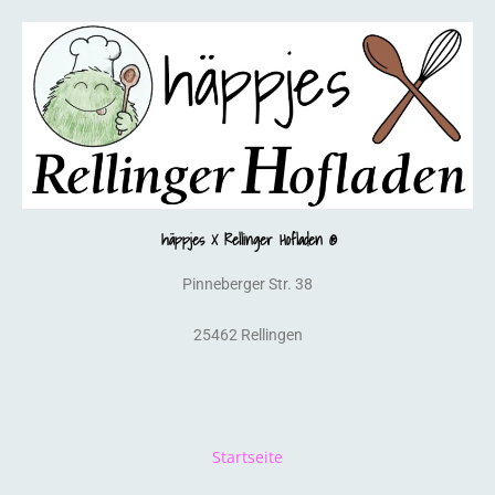
häppjes X Rellinger Hofladen ®
Pinneberger Str. 38
25462 Rellingen
Startseite