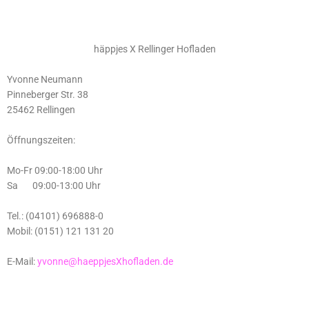
häppjes X Rellinger Hofladen
Yvonne Neumann
Pinneberger Str. 38
25462 Rellingen
Öffnungszeiten:
Mo-Fr 09:00-18:00 Uhr
Sa 09:00-13:00 Uhr
Tel.: (04101) 696888-0
Mobil: (0151) 121 131 20
E-Mail:
yvonne@haeppjesXhofladen.de